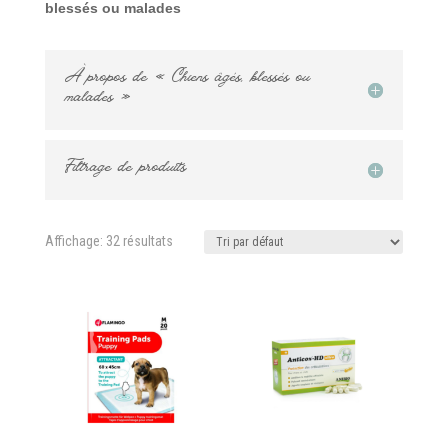
blessés ou malades
À propos de « Chiens âgés, blessés ou
malades »
Filtrage de produits
Affichage: 32 résultats