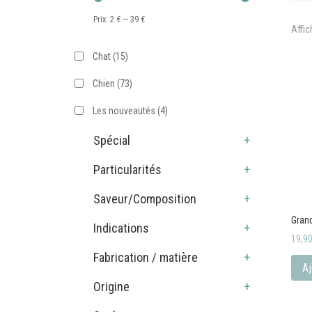
Prix:
2 €
—
39 €
Affic
Chat
(15)
Chien
(73)
Les nouveautés
(4)
Spécial
+
Particularités
+
Saveur/Composition
+
Grand
Indications
+
19,9
Fabrication / matière
+
Aj
Origine
+