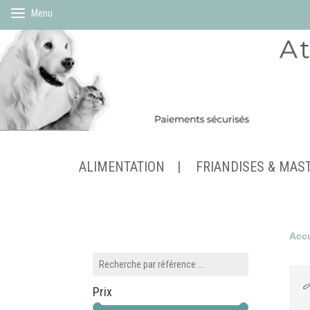
Menu
ALIMENTATION
FRIANDISES & MAS
Accu
À
Prix