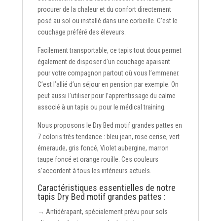
procurer de la chaleur et du confort directement
posé au sol ou installé dans une corbeille. C’est le
couchage préféré des éleveurs.
Facilement transportable, ce tapis tout doux permet
également de disposer d’un couchage apaisant
pour votre compagnon partout où vous l’emmener.
C’est l’allié d’un séjour en pension par exemple. On
peut aussi l’utiliser pour l’apprentissage du calme
associé à un tapis ou pour le médical training.
Nous proposons le Dry Bed motif grandes pattes en
7 coloris très tendance : bleu jean, rose cerise, vert
émeraude, gris foncé, Violet aubergine, marron
taupe foncé et orange rouille. Ces couleurs
s’accordent à tous les intérieurs actuels.
Caractéristiques essentielles de notre
tapis Dry Bed motif grandes pattes :
→ Antidérapant, spécialement prévu pour sols