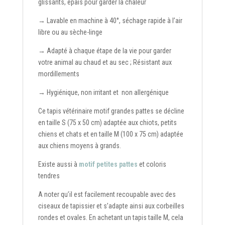
glissants, épais pour garder la chaleur
→ Lavable en machine à 40°, séchage rapide à l’air
libre ou au sèche-linge
→ Adapté à chaque étape de la vie pour garder
votre animal au chaud et au sec ; Résistant aux
mordillements
→ Hygiénique, non irritant et non allergénique
Ce tapis vétérinaire motif grandes pattes se décline
en taille S (75 x 50 cm) adaptée aux chiots, petits
chiens et chats et en taille M (100 x 75 cm) adaptée
aux chiens moyens à grands.
Existe aussi à
motif petites pattes
et coloris
tendres
A noter qu’il est facilement recoupable avec des
ciseaux de tapissier et s’adapte ainsi aux corbeilles
rondes et ovales. En achetant un tapis taille M, cela