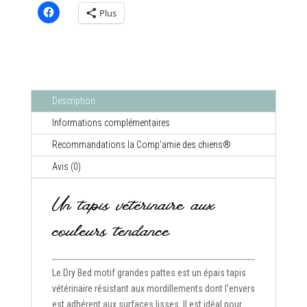
Plus
Description
Informations complémentaires
Recommandations la Comp'amie des chiens®
Avis (0)
Un tapis vétérinaire aux
couleurs tendance
Le Dry Bed motif grandes pattes est un épais tapis
vétérinaire résistant aux mordillements dont l’envers
est adhérent aux surfaces lisses. Il est idéal pour