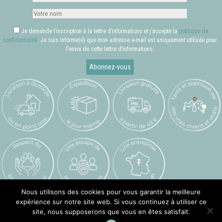
Je demande l’inscription à la lettre d’informations et j’accepte la
politique de
confidentialité
. Je suis informe(é) que mon adresse e-mail est uniquement utilisée pour
l’envoi de cette lettre d’informations.
Nous utilisons des cookies pour vous garantir la meilleure
expérience sur notre site web. Si vous continuez à utiliser ce
Valcreuse © 2026 –
Mentions légales
–
Crédits
site, nous supposerons que vous en êtes satisfait.