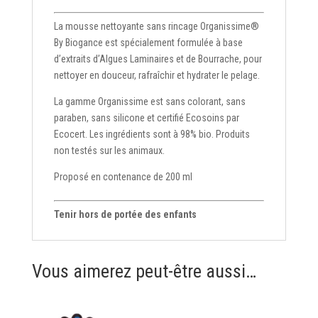
La mousse nettoyante sans rincage Organissime®
By Biogance est spécialement formulée à base
d’extraits d’Algues Laminaires et de Bourrache, pour
nettoyer en douceur, rafraîchir et hydrater le pelage.
La gamme Organissime est sans colorant, sans
paraben, sans silicone et certifié Ecosoins par
Ecocert. Les ingrédients sont à 98% bio. Produits
non testés sur les animaux.
Proposé en contenance de 200 ml
Tenir hors de portée des enfants
Vous aimerez peut-être aussi…