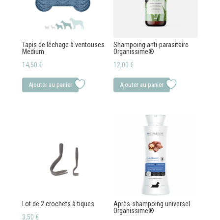
Tapis de léchage à ventouses
Shampoing anti-parasitaire
Medium
Organissime®
14,50
€
12,00
€
Ajouter au panier
Ajouter au panier
Lot de 2 crochets à tiques
Après-shampoing universel
Organissime®
3,50
€