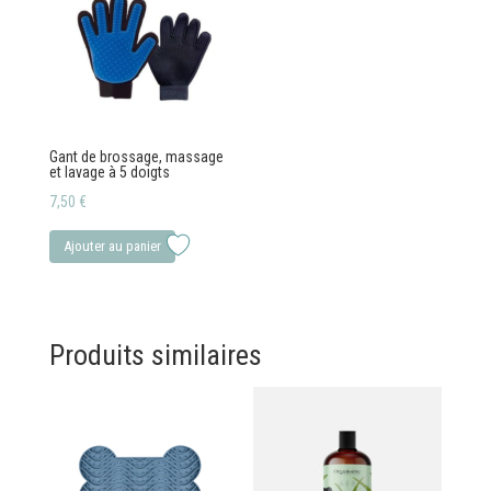
Gant de brossage, massage
et lavage à 5 doigts
7,50
€
Ajouter au panier
Produits similaires