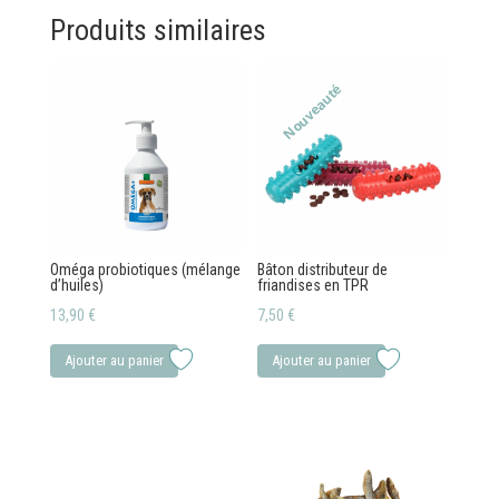
Produits similaires
Nouveauté
Oméga probiotiques (mélange
Bâton distributeur de
d’huiles)
friandises en TPR
13,90
€
7,50
€
Ajouter au panier
Ajouter au panier