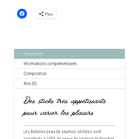
Plus
Description
Informations complémentaires
Composition
Avis (0)
Des sticks très appétissants
pour varier les plaisirs
Les Bubimex peau de saumon séchées sont
constitués à 100% de peaux de saumon de Norvège