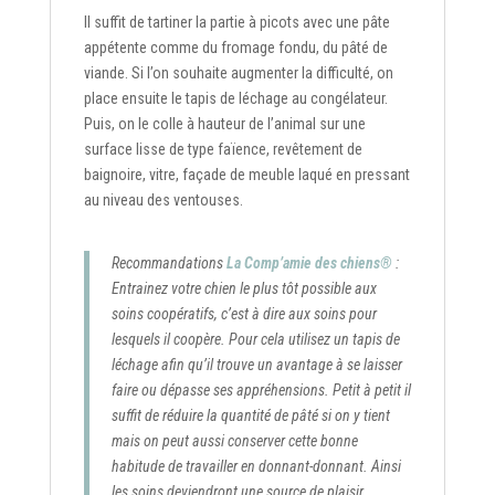
Il suffit de tartiner la partie à picots avec une pâte
appétente comme du fromage fondu, du pâté de
viande. Si l’on souhaite augmenter la difficulté, on
place ensuite le tapis de léchage au congélateur.
Puis, on le colle à hauteur de l’animal sur une
surface lisse de type faïence, revêtement de
baignoire, vitre, façade de meuble laqué en pressant
au niveau des ventouses.
Recommandations
La Comp’amie des chiens®
:
Entrainez votre chien le plus tôt possible aux
soins coopératifs, c’est à dire aux soins pour
lesquels il coopère. Pour cela utilisez un tapis de
léchage afin qu’il trouve un avantage à se laisser
faire ou dépasse ses appréhensions. Petit à petit il
suffit de réduire la quantité de pâté si on y tient
mais on peut aussi conserver cette bonne
habitude de travailler en donnant-donnant. Ainsi
les soins deviendront une source de plaisir.