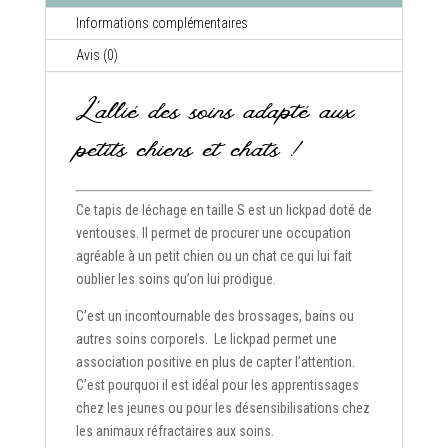
Informations complémentaires
Avis (0)
L’allié des soins adapté aux
petits chiens et chats !
Ce tapis de léchage en taille S est un lickpad doté de
ventouses. Il permet de procurer une occupation
agréable à un petit chien ou un chat ce qui lui fait
oublier les soins qu’on lui prodigue.
C’est un incontournable des brossages, bains ou
autres soins corporels. Le lickpad permet une
association positive en plus de capter l’attention.
C’est pourquoi il est idéal pour les apprentissages
chez les jeunes ou pour les désensibilisations chez
les animaux réfractaires aux soins.