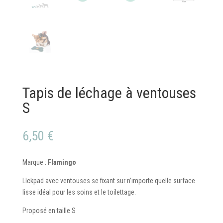
Tapis de léchage à ventouses
S
6,50
€
Marque :
Flamingo
LIckpad avec ventouses se fixant sur n’importe quelle surface
lisse idéal pour les soins et le toilettage.
Proposé en taille S