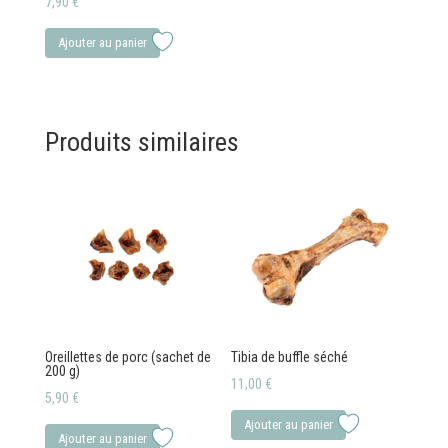
7,90
€
Ajouter au panier
Produits similaires
Oreillettes de porc (sachet de
Tibia de buffle séché
200 g)
11,00
€
5,90
€
Ajouter au panier
Ajouter au panier