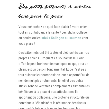
Des petits bâtonnets à mâcher
bons pour la peau
Vous recherchez de quoi faire plaisir à votre chien
tout en contribuant à la santé ? Les sticks Collagen
au poulet ou les
sticks Collagen au saumon
vont
vous plaire !
Ces bâtonnets ont été testés et plébiscités par nos
propres chiens. Croquants à souhait ils leur ont
offert le petit bonheur de mastiquer ce qui, pour un
chien, est un besoin fondamental. Et ce n’est pas
tout puisque leur composition leur a apporté l’air de
rien de multiples nutriments. En effet ces petits
sticks sont de véritables compléments alimentaires
bénéfiques à la peau et aux articulations. Ils
apportent du collagène, une protéine structurale qui
contribue à l’élasticité et la résistance des tissus
conjonctifs tels que la peau, les tendons, les