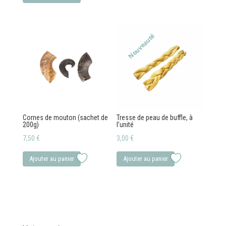
Nouveauté
Cornes de mouton (sachet de
Tresse de peau de buffle, à
200g)
l’unité
7,50
€
3,00
€
Ajouter au panier
Ajouter au panier