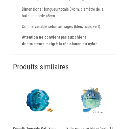
Dimensions : longueur totale 34cm, diamètre de la
balle en corde ø8cm.
Coloris variable selon arrivages (bleu, rose, vert).
Attention ne convient pas aux chiens
destructeurs malgré la résistance du nylon.
Produits similaires
Kong® Rewards Ball (Balle
Balle monstre bleue (balle 12