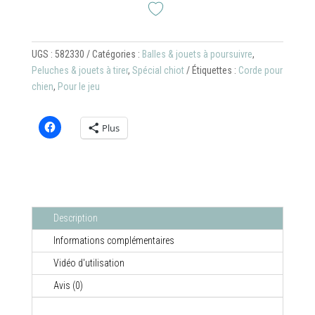
UGS :
582330
Catégories :
Balles & jouets à poursuivre
,
Peluches & jouets à tirer
,
Spécial chiot
Étiquettes :
Corde pour
chien
,
Pour le jeu
Plus
Description
Informations complémentaires
Vidéo d'utilisation
Avis (0)