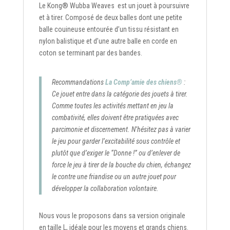
Le Kong® Wubba Weaves est un jouet à poursuivre
et à tirer. Composé de deux balles dont une petite
balle couineuse entourée d’un tissu résistant en
nylon balistique et d’une autre balle en corde en
coton se terminant par des bandes.
Recommandations
La Comp’amie des chiens®
:
Ce jouet entre dans la catégorie des jouets à tirer.
Comme toutes les activités mettant en jeu la
combativité, elles doivent être pratiquées avec
parcimonie et discernement. N’hésitez pas à varier
le jeu pour garder l’excitabilité sous contrôle et
plutôt que d’exiger le “Donne !” ou d’enlever de
force le jeu à tirer de la bouche du chien, échangez
le contre une friandise ou un autre jouet pour
développer la collaboration volontaire.
Nous vous le proposons dans sa version originale
en taille L, idéale pour les moyens et grands chiens.