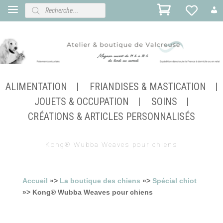
Recherche
de
produits
ALIMENTATION
FRIANDISES & MASTICATION
JOUETS & OCCUPATION
SOINS
CRÉATIONS & ARTICLES PERSONNALISÉS
Kong® Wubba Weaves pour chiens
Accueil
»>
La boutique des chiens
»>
Spécial chiot
»> Kong® Wubba Weaves pour chiens