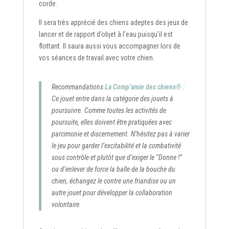
corde.
Il sera très apprécié des chiens adeptes des jeux de
lancer et de rapport d’objet à l’eau puisqu’il est
flottant. Il saura aussi vous accompagner lors de
vos séances de travail avec votre chien.
Recommandations
La Comp’amie des chiens®
:
Ce jouet entre dans la catégorie des jouets à
poursuivre. Comme toutes les activités de
poursuite, elles doivent être pratiquées avec
parcimonie et discernement. N’hésitez pas à varier
le jeu pour garder l’excitabilité et la combativité
sous contrôle et plutôt que d’exiger le “Donne !”
ou d’enlever de force la balle de la bouche du
chien, échangez le contre une friandise ou un
autre jouet pour développer la collaboration
volontaire.