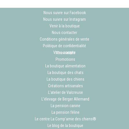
Nous suivre sur Facebook
Nous suivre sur Instagram
Venir à la boutique
Nous contacter
Conditions générales de vente
Politique de confidentialité
Votre compte
Nouveautés
Promotions
La boutique alimentation
La boutique des chats
La boutique des chiens
Créations artisanales
L’atelier de Valcreuse
L’élevage de Berger Allemand
La pension canine
La pension féline
Le centre La Comp’amie des chiens®
Le blog de la boutique