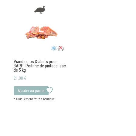
Viandes, os & abats pour
BARF : Poitrine de pintade, sac
de 5 kg
21,00
€
Ajouter au panier