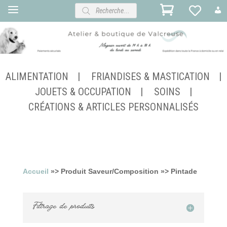
Recherche
de
produits
ALIMENTATION
FRIANDISES & MASTICATION
JOUETS & OCCUPATION
SOINS
CRÉATIONS & ARTICLES PERSONNALISÉS
Accueil
»> Produit Saveur/Composition »> Pintade
Filtrage de produits