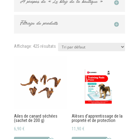
À propos de « Le blog de la boutique »
Filtrage de produits
Affichage: 425 résultats
Ailes de canard séchées
Alèses d’apprentissage de la
(sachet de 200 g)
propreté et de protection
6,90
€
11,90
€