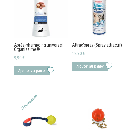
Après-shampoing universel
Attrac’spray (Spray attractif)
Organissime®
12,90
€
9,90
€
Ajouter au panier
Ajouter au panier
Nouveauté