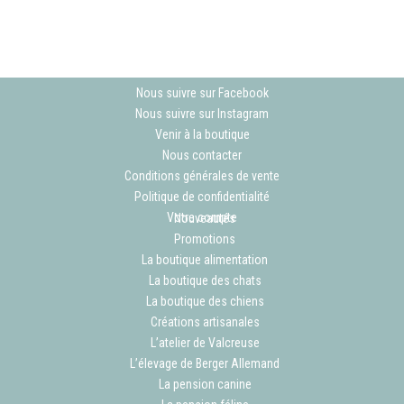
Nous suivre sur Facebook
Nous suivre sur Instagram
Venir à la boutique
Nous contacter
Conditions générales de vente
Politique de confidentialité
Votre compte
Nouveautés
Promotions
La boutique alimentation
La boutique des chats
La boutique des chiens
Créations artisanales
L’atelier de Valcreuse
L’élevage de Berger Allemand
La pension canine