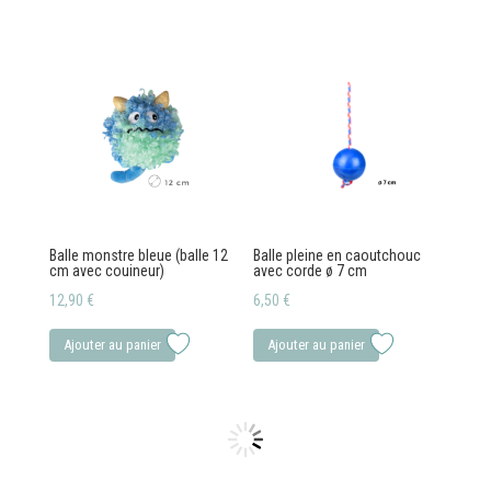
était :
est :
8,50 €.
7,00 €.
Balle monstre bleue (balle 12
Balle pleine en caoutchouc
cm avec couineur)
avec corde ø 7 cm
12,90
€
6,50
€
Ajouter au panier
Ajouter au panier