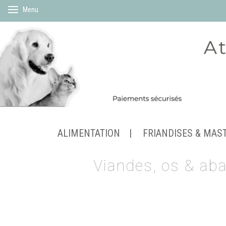
Menu
ALIMENTATION
FRIANDISES & MAS
Viandes, os & aba