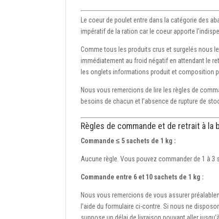
Le coeur de poulet entre dans la catégorie des ab
impératif de la ration car le coeur apporte l’indisp
Comme tous les produits crus et surgelés nous l
immédiatement au froid négatif en attendant le ret
les onglets informations produit et composition p
Nous vous remercions de lire les règles de command
besoins de chacun et l’absence de rupture de sto
Règles de commande et de retrait à la 
Commande ≤ 5 sachets de 1 kg :
Aucune règle. Vous pouvez commander de 1 à 3 sa
Commande entre 6 et 10 sachets de 1 kg :
Nous vous remercions de vous assurer préalablemen
l’aide du formulaire ci-contre. Si nous ne dispo
suppose un délai de livraison pouvant aller jusqu