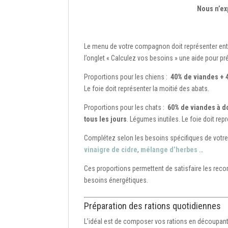
Nous n’ex
Le menu de votre compagnon doit représenter entre
l’onglet « Calculez vos besoins » une aide pour 
Proportions pour les chiens :
40% de viandes + 
Le foie doit représenter la moitié des abats.
Proportions pour les chats :
60% de viandes à d
tous les jours
. Légumes inutiles. Le foie doit rep
Complétez selon les besoins spécifiques de vot
vinaigre de cidre
,
mélange d’herbes
…
Ces proportions permettent de satisfaire les reco
besoins énergétiques.
Préparation des rations quotidiennes
L’idéal est de composer vos rations en découpant 