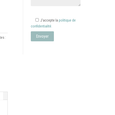
J'accepte la
politique de
confidentialité.
tes :