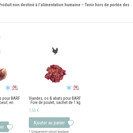
roduit non destiné à l’alimentation humaine – Tenir hors de portée des
…
ts pour BARF
Viandes, os & abats pour BARF
oeuf, en
: Foie de poulet, sachet de 1 kg
7,50
€
Ajouter au panier
ier