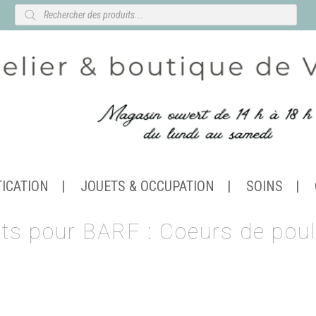
Recherche
de
produits
TICATION
JOUETS & OCCUPATION
SOINS
ts pour BARF : Coeurs de poul