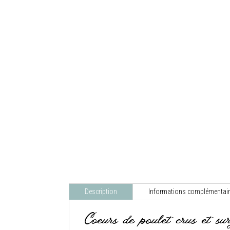
Description
Informations complémentai
Coeurs de poulet crus et sur