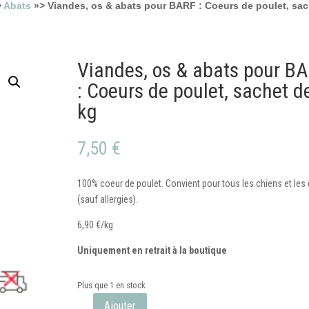
>
Abats
»> Viandes, os & abats pour BARF : Coeurs de poulet, sac
Viandes, os & abats pour B
: Coeurs de poulet, sachet d
kg
7,50
€
100% coeur de poulet. Convient pour tous les chiens et les
(sauf allergies).
6,90 €/kg
Uniquement en retrait à la boutique
Plus que 1 en stock
Ajouter