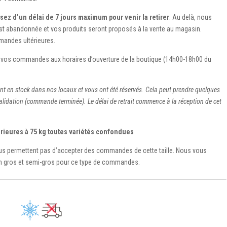
ez d’un délai de 7 jours maximum pour venir la retirer
. Au delà, nous
t abandonnée et vos produits seront proposés à la vente au magasin.
andes ultérieures.
er vos commandes aux horaires d’ouverture de la boutique (14h00-18h00 du
nt en stock dans nos locaux et vous ont été réservés. Cela peut prendre quelques
alidation (commande terminée). Le délai de retrait commence à la réception de cet
ieures à 75 kg toutes variétés confondues
ous permettent pas d’accepter des commandes de cette taille. Nous vous
en gros et semi-gros pour ce type de commandes.