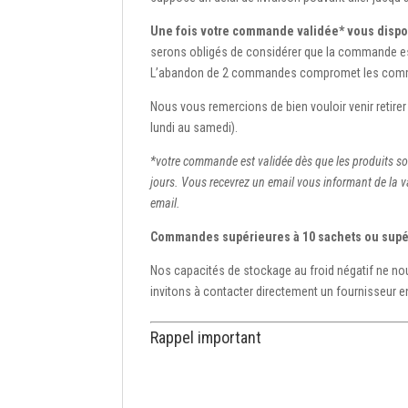
Une fois votre commande validée* vous dispos
serons obligés de considérer que la commande es
L’abandon de 2 commandes compromet les comm
Nous vous remercions de bien vouloir venir retir
lundi au samedi).
*votre commande est validée dès que les produits so
jours. Vous recevrez un email vous informant de la v
email.
Commandes supérieures à 10 sachets ou supér
Nos capacités de stockage au froid négatif ne n
invitons à contacter directement un fournisseur 
Rappel important