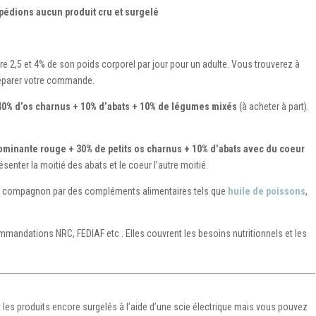
pédions aucun produit cru et surgelé
 2,5 et 4% de son poids corporel par jour pour un adulte. Vous trouverez à
préparer votre commande.
40% d’os charnus + 10% d’abats + 10% de légumes mixés
(à acheter à part).
ominante rouge + 30% de petits os charnus + 10% d’abats avec du coeur
résenter la moitié des abats et le coeur l’autre moitié.
re compagnon par des compléments alimentaires tels que
huile de poissons
,
mmandations NRC, FEDIAF etc . Elles couvrent les besoins nutritionnels et les
les produits encore surgelés à l’aide d’une scie électrique mais vous pouvez