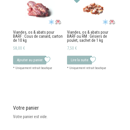
Viandes, os & abats pour
Viandes, os & abats pour
BARF : Cous de canard, carton
BARF ou RM : Gésiers de
de 10 kg
poulet, sachet de 1 kg
58,00
€
7,50
€
Ajouter au panier
Lire la suite
Votre panier
Votre panier est vide.