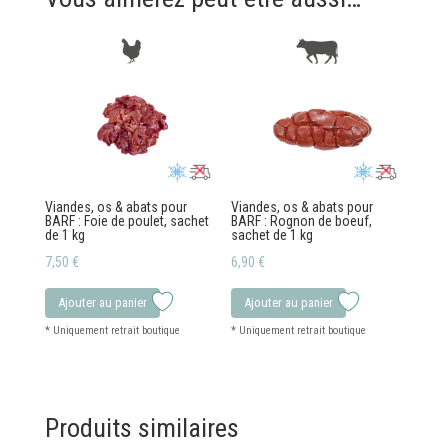
Viandes, os & abats pour
Viandes, os & abats pour
BARF : Foie de poulet, sachet
BARF : Rognon de boeuf,
de 1 kg
sachet de 1 kg
7,50
€
6,90
€
Ajouter au panier
Ajouter au panier
Produits similaires