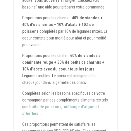
adulte. Vous trouverez à l’onglet “Calculez vos
besoins” une aide pour préparer votre commande.
Proportions pour les chiens :
40% de viandes +
40% d’os charnus + 10% d’abats + 10% de
poissons
complétés par 10% de légumes mixés. Le
coeur compte pour moitié pour abat et pour moitié
pour viande.
Proportions pour les chats :
60% de viandes à
dominante rouge + 30% de petits os charnus +
10% d’abats avec du coeur tous les jours
.
Légumes inutiles. Le coeur est indispensable
chaque jour dans la gamelle des chats.
Complétez selon les besoins spécifiques de votre
compagnon par des compléments alimentaires tels
que
huile de poissons
,
mélange d’algue et
d’herbes
…
Ces proportions permettent de satisfaire les