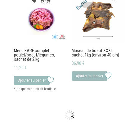
Exclu web
Menu BARF complet
Museau de boeuf XXXL,
poulet/boeuf/légumes,
sachet 1kg (environ 40 cm)
sachet de 2 kg
36,90
€
11,20
€
Ajouter au panier
Ajouter au panier