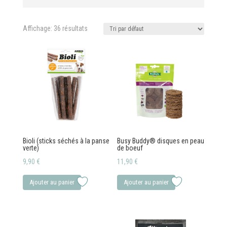
Affichage: 36 résultats
Bioli (sticks séchés à la panse
Busy Buddy® disques en peau
verte)
de boeuf
9,90
€
11,90
€
Ajouter au panier
Ajouter au panier