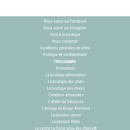
Nous suivre sur Facebook
Nous suivre sur Instagram
Venir à la boutique
Nous contacter
Conditions générales de vente
Politique de confidentialité
Votre compte
Nouveautés
Promotions
La boutique alimentation
La boutique des chats
La boutique des chiens
Créations artisanales
L’atelier de Valcreuse
L’élevage de Berger Allemand
La pension canine
La pension féline
Le centre La Comp’amie des chiens®