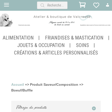
Recherche
de
produits
ALIMENTATION
FRIANDISES & MASTICATION
JOUETS & OCCUPATION
SOINS
CRÉATIONS & ARTICLES PERSONNALISÉS
Accueil
»> Produit Saveur/Composition »>
Boeuf/Buffle
Filtrage de produits