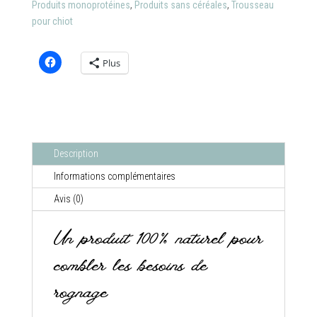
Produits monoprotéines
,
Produits sans céréales
,
Trousseau
pour chiot
Plus
Description
Informations complémentaires
Avis (0)
Un produit 100% naturel pour
combler les besoins de
rognage