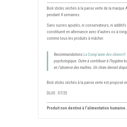
Bioli sticks séchés à la panse verte de la marque 
pendant 4 semaines.
Sans sucres ajoutés, ni conservateurs, ni additifs
constituent en alternance avec d’autres os à rong
comme tous les produits à mâcher.
Recommandations
La Comp’amie des chiens®
psychologique. Outre à contribuer à l’hygiène b
en l’absence des maîtres. Un chien devrait disp
Bioli sticks séchés à la panse verte est proposé e
DLUO : 07/25
Produit non destiné à l’alimentation humaine.