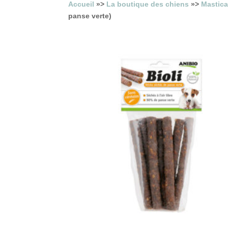
Accueil
»>
La boutique des chiens
»>
Mastica
panse verte)