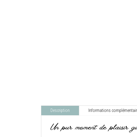
Description
Informations complémentai
Un pur moment de plaisir gu