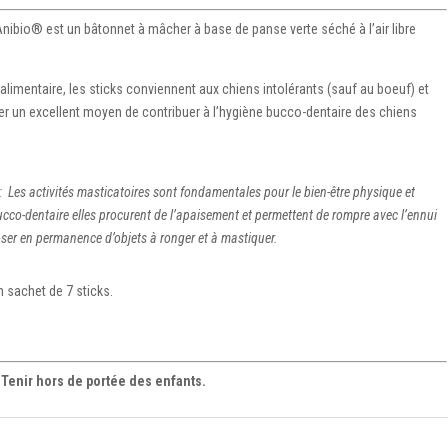
Anibio® est un bâtonnet à mâcher à base de panse verte séché à l’air libre
 alimentaire, les sticks conviennent aux chiens intolérants (sauf au boeuf) et
er un excellent moyen de contribuer à l’hygiène bucco-dentaire des chiens
: Les activités masticatoires sont fondamentales pour le bien-être physique et
ucco-dentaire elles procurent de l’apaisement et permettent de rompre avec l’ennui
oser en permanence d’objets à ronger et à mastiquer.
n sachet de 7 sticks.
 Tenir hors de portée des enfants.